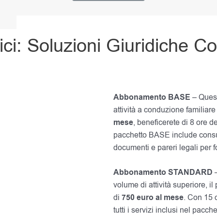
ci: Soluzioni Giuridiche 
Abbonamento BASE
– Quest
attività a conduzione familiar
mese
, beneficerete di 8 ore ded
pacchetto BASE include consul
documenti e pareri legali per f
Abbonamento STANDARD
–
volume di attività superiore,
di
750
euro al mese
. Con 15 
tutti i servizi inclusi nel pacc