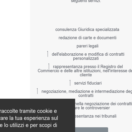
seguenti servizi:
consulenza Giuridica specializzata
redazione di carte e documenti
pareri legali
dell'elaborazione e modifica di contratti
personalizzati
rappresentanza presso il Registro del
Commercio e delle altre istituzioni, nell'interesse d
cliente
servizi fiduciari
negoziazione, mediazione e intermediazione deg
contratti
assistere il cliente nella negoziazione dei contratt
conciliare le controversier
 raccolte tramite cookie e
la rappresentanza nei tribunali
rare la tua esperienza sul
 lo utilizzi e per scopi di