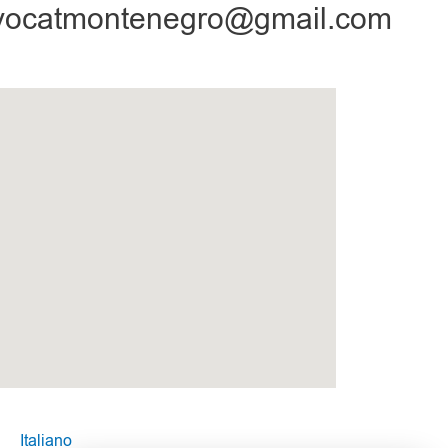
vocatmontenegro@gmail.com
Italiano