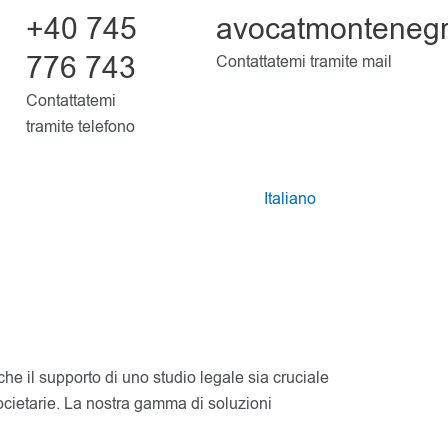
+40 745
avocatmonteneg
776 743
Contattatemi tramite mail
Contattatemi
tramite telefono
Italiano
e il supporto di uno studio legale sia cruciale
societarie. La nostra gamma di soluzioni