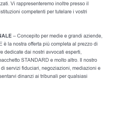
zzati. Vi rappresenteremo inoltre presso il
stituzioni competenti per tutelare i vostri
NALE
– Concepito per medie e grandi aziende,
la nostra offerta più completa al prezzo di
e dedicate dai nostri avvocati esperti,
del pacchetto STANDARD e molto altro. Il nostro
 di servizi fiduciari, negoziazioni, mediazioni e
sentarvi dinanzi ai tribunali per qualsiasi