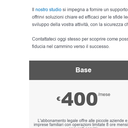
Il
nostro studio
si impegna a fornire un supporto 
offrirvi soluzioni chiare ed efficaci per le sfid
sviluppo della vostra attività, con la sicurezza 
Contattateci oggi stesso per scoprire come possi
fiducia nel cammino verso il successo.
Base
400
/mese
€
L'abbonamento legale offre alle piccole aziende e
imprese familiari con operazioni limitate 8 ore mensil