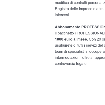
modifica di contratti personali
Registro delle Imprese e altre i
interessi.
Abbonamento PROFESSIO
il pacchetto PROFESSIONALE è 
1000
euro al mese
. Con 20 or
usufruirete di tutti i servizi 
team di specialisti si occuperà
intermediazioni, oltre a rappre
controversia legale.