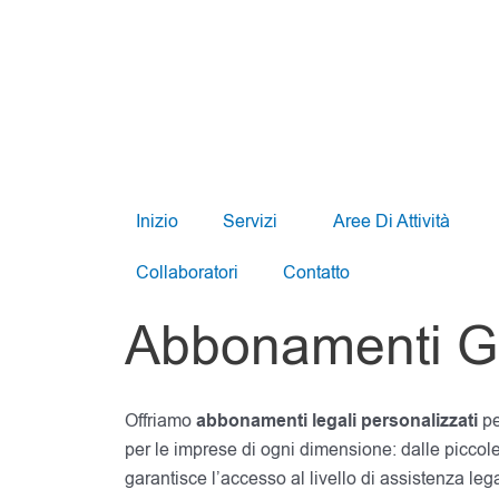
Vai
al
contenuto
Inizio
Servizi
Aree Di Attività
Collaboratori
Contatto
Abbonamenti Gi
Offriamo
abbonamenti legali personalizzati
pe
per le imprese di ogni dimensione: dalle piccole
garantisce l’accesso al livello di assistenza le