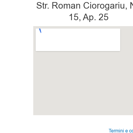
Str. Roman Ciorogariu, 
15, Ap. 25
Termini e c