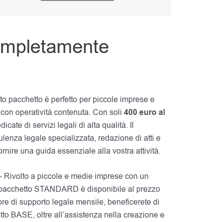
Completamente
o pacchetto è perfetto per piccole imprese e
e con operatività contenuta. Con soli
400
euro al
icate di servizi legali di alta qualità. Il
enza legale specializzata, redazione di atti e
ornire una guida essenziale alla vostra attività.
 Rivolto a piccole e medie imprese con un
 il pacchetto STANDARD è disponibile al prezzo
ore di supporto legale mensile, beneficerete di
hetto BASE, oltre all’assistenza nella creazione e