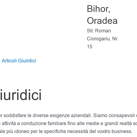
Bihor,
Oradea
Str. Roman
Ciorogariu, Nr.
15
Articoli Giuridici
uridici
r soddisfare le diverse esigenze aziendali. Siamo consapevoli ch
 attività a conduzione familiare fino alle medie e grandi realtà 
gale più idoneo per le specifiche necessità del vostro business.