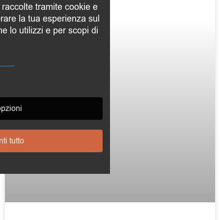
 raccolte tramite cookie e
orare la tua esperienza sul
 lo utilizzi e per scopi di
opzioni
i tutto