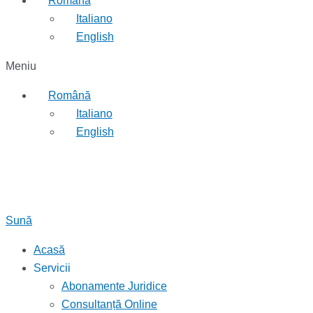
Română
Italiano
English
Meniu
Română
Italiano
English
Sună
Acasă
Servicii
Abonamente Juridice
Consultanță Online