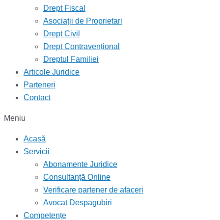
Drept Fiscal
Asociații de Proprietari
Drept Civil
Drept Contravențional
Dreptul Familiei
Articole Juridice
Parteneri
Contact
Meniu
Acasă
Servicii
Abonamente Juridice
Consultanță Online
Verificare partener de afaceri
Avocat Despagubiri
Competențe