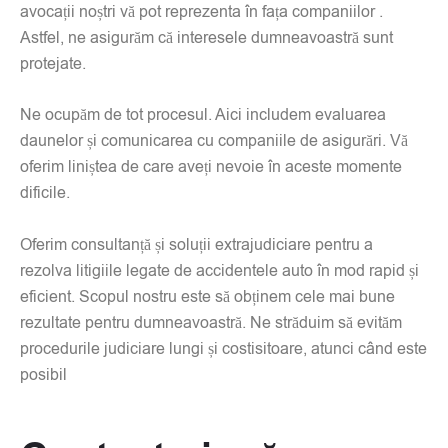
avocații noștri vă pot reprezenta în fața companiilor .
Astfel, ne asigurăm că interesele dumneavoastră sunt
protejate.
Ne ocupăm de tot procesul. Aici includem evaluarea
daunelor și comunicarea cu companiile de asigurări. Vă
oferim liniștea de care aveți nevoie în aceste momente
dificile.
Oferim consultanță și soluții extrajudiciare pentru a
rezolva litigiile legate de accidentele auto în mod rapid și
eficient. Scopul nostru este să obținem cele mai bune
rezultate pentru dumneavoastră. Ne străduim să evităm
procedurile judiciare lungi și costisitoare, atunci când este
posibil