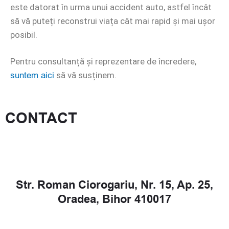
este datorat în urma unui accident auto, astfel încât
să vă puteți reconstrui viața cât mai rapid și mai ușor
posibil.
Pentru consultanță și reprezentare de încredere,
suntem aici
să vă susținem.
CONTACT
Str. Roman Ciorogariu, Nr. 15, Ap. 25,
Oradea, Bihor 410017