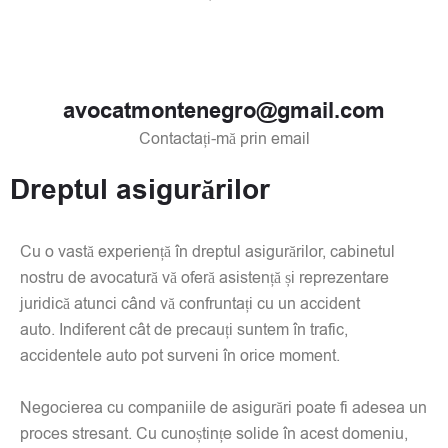
avocatmontenegro@gmail.com
Contactați-mă prin email
Dreptul asigurărilor
Cu o vastă experiență în dreptul asigurărilor, cabinetul
nostru de avocatură vă oferă asistență și reprezentare
juridică atunci când vă confruntați cu un accident
auto. Indiferent cât de precauți suntem în trafic,
accidentele auto pot surveni în orice moment.
Negocierea cu companiile de asigurări poate fi adesea un
proces stresant. Cu cunoștințe solide în acest domeniu,