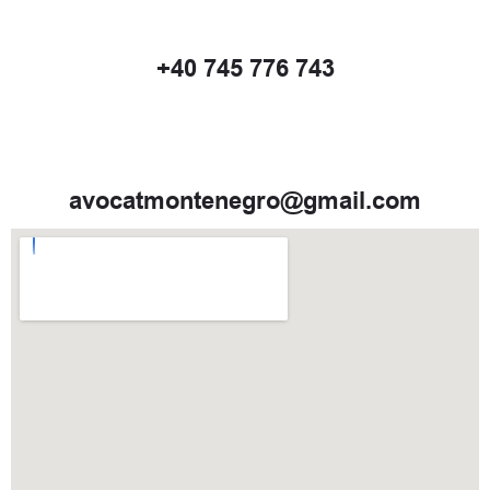
+40 745 776 743
avocatmontenegro@gmail.com