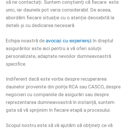
să ne contactați.
Suntem conștienți că fiecare este
unic, iar daunele pot varia considerabil. De aceea,
abordăm fiecare situație cu o atenție deosebită la
detalii și cu dedicarea necesară.
avocați cu experiență
Echipa noastră de
în dreptul
asigurărilor este aici pentru a vă oferi soluții
personalizate, adaptate nevoilor dumneavoastră
specifice.
Indiferent dacă este vorba despre recuperarea
daunelor provenite din polițe RCA sau CASCO, despre
negocieri cu companiile de asigurări sau despre
reprezentarea dumneavoastră în instanță, suntem
gata să vă sprijinim în fiecare etapă a procesului.
Scopul nostru este să vă ajutăm să obțineți ce vă