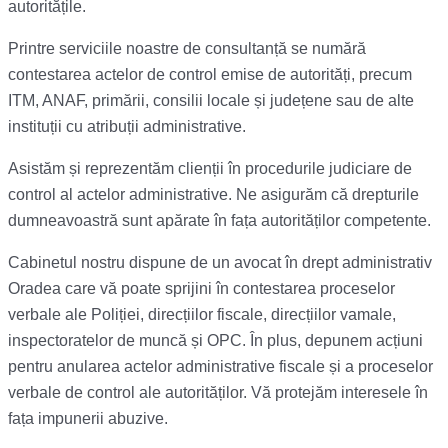
autoritățile.
Printre serviciile noastre de consultanță se numără
contestarea actelor de control emise de autorități, precum
ITM, ANAF, primării, consilii locale și județene sau de alte
instituții cu atribuții administrative.
Asistăm și reprezentăm clienții în procedurile judiciare de
control al actelor administrative. Ne asigurăm că drepturile
dumneavoastră sunt apărate în fața autorităților competente.
Cabinetul nostru dispune de un avocat în drept administrativ
Oradea care vă poate sprijini în contestarea proceselor
verbale ale Poliției, direcțiilor fiscale, direcțiilor vamale,
inspectoratelor de muncă și OPC. În plus, depunem acțiuni
pentru anularea actelor administrative fiscale și a proceselor
verbale de control ale autorităților. Vă protejăm interesele în
fața impunerii abuzive.