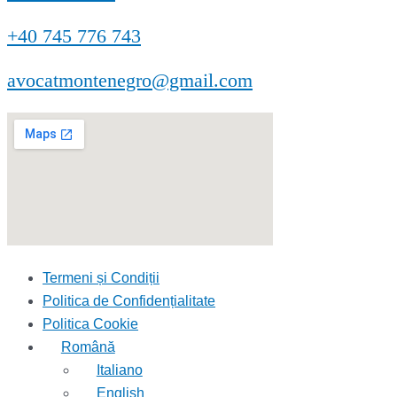
+40 745 776 743
avocatmontenegro@gmail.com
Termeni și Condiții
Politica de Confidențialitate
Politica Cookie
Română
Italiano
English