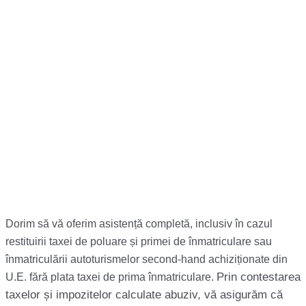
Dorim să vă oferim asistență completă, inclusiv în cazul
restituirii taxei de poluare și primei de înmatriculare sau
înmatriculării autoturismelor second-hand achiziționate din
Prin contestarea
U.E. fără plata taxei de prima înmatriculare.
taxelor și impozitelor calculate abuziv, vă asigurăm că