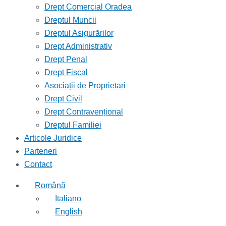
Drept Comercial Oradea
Dreptul Muncii
Dreptul Asigurărilor
Drept Administrativ
Drept Penal
Drept Fiscal
Asociații de Proprietari
Drept Civil
Drept Contravențional
Dreptul Familiei
Articole Juridice
Parteneri
Contact
Română
Italiano
English