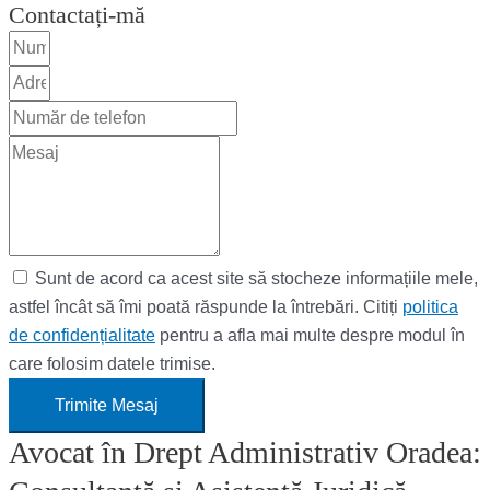
Contactați-mă
Sunt de acord ca acest site să stocheze informațiile mele,
astfel încât să îmi poată răspunde la întrebări. Citiți
politica
de confidențialitate
pentru a afla mai multe despre modul în
care folosim datele trimise.
Trimite Mesaj
Avocat în Drept Administrativ Oradea: