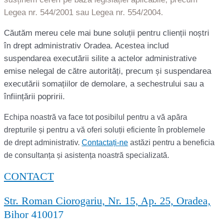
Legea nr. 544/2001 sau Legea nr. 554/2004.
Căutăm mereu cele mai bune soluții pentru clienții noștri
în drept administrativ Oradea. Acestea includ
suspendarea executării silite a actelor administrative
emise nelegal de către autorități, precum și suspendarea
executării somațiilor de demolare, a sechestrului sau a
înființării popririi.
Echipa noastră va face tot posibilul pentru a vă apăra
drepturile și pentru a vă oferi soluții eficiente în problemele
de drept administrativ.
Contactați-ne
astăzi pentru a beneficia
de consultanța și asistența noastră specializată.
CONTACT
Str. Roman Ciorogariu, Nr. 15, Ap. 25, Oradea,
Bihor 410017