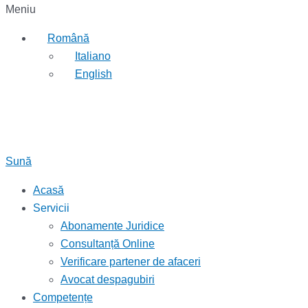
Meniu
Română
Italiano
English
Sună
Acasă
Servicii
Abonamente Juridice
Consultanță Online
Verificare partener de afaceri
Avocat despagubiri
Competențe