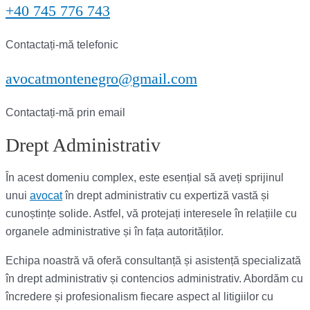
+40 745 776 743
Contactați-mă telefonic
avocatmontenegro@gmail.com
Contactați-mă prin email
Drept Administrativ
În acest domeniu complex, este esențial să aveți sprijinul
unui
avocat
în drept administrativ cu expertiză vastă și
cunoștințe solide. Astfel, vă protejați interesele în relațiile cu
organele administrative și în fața autorităților.
Echipa noastră vă oferă consultanță și asistență specializată
în drept administrativ și contencios administrativ. Abordăm cu
încredere și profesionalism fiecare aspect al litigiilor cu