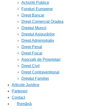
Achiziții Publice
Fonduri Europene
Drept Bancar
Drept Comercial Oradea
Dreptul Muncii
Dreptul Asigurărilor
Drept Administrativ
Drept Penal
Drept Fiscal
Asociații de Proprietari
Drept Civil
Drept Contravențional
Dreptul Familiei
Articole Juridice
Parteneri
Contact
Română