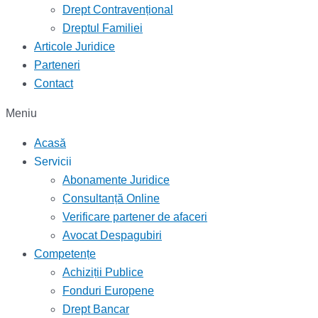
Drept Contravențional
Dreptul Familiei
Articole Juridice
Parteneri
Contact
Meniu
Acasă
Servicii
Abonamente Juridice
Consultanță Online
Verificare partener de afaceri
Avocat Despagubiri
Competențe
Achiziții Publice
Fonduri Europene
Drept Bancar