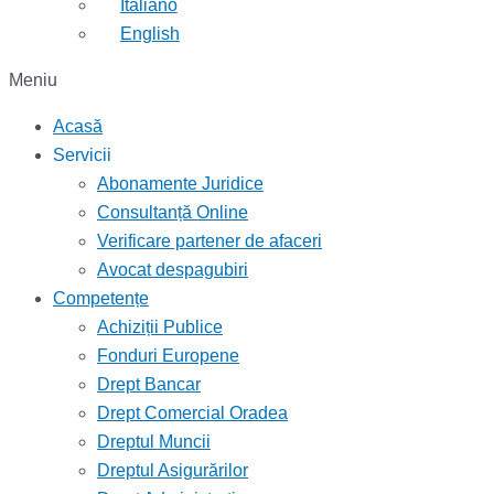
Italiano
English
Meniu
Acasă
Servicii
Abonamente Juridice
Consultanță Online
Verificare partener de afaceri
Avocat despagubiri
Competențe
Achiziții Publice
Fonduri Europene
Drept Bancar
Drept Comercial Oradea
Dreptul Muncii
Dreptul Asigurărilor