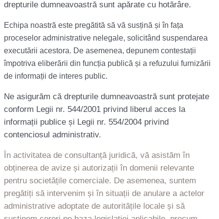
drepturile dumneavoastră sunt apărate cu hotărâre.
Echipa noastră este pregătită să vă susțină și în fața
proceselor administrative nelegale, solicitând suspendarea
executării acestora. De asemenea, depunem contestații
împotriva eliberării din funcția publică și a refuzului furnizării
de informații de interes public.
Ne asigurăm că drepturile dumneavoastră sunt protejate
conform Legii nr. 544/2001 privind liberul acces la
informații publice și Legii nr. 554/2004 privind
contenciosul administrativ.
În activitatea de consultanță juridică, vă asistăm în
obținerea de avize și autorizații în domenii relevante
pentru societățile comerciale. De asemenea, suntem
pregătiți să intervenim și în situații de anulare a actelor
administrative adoptate de autoritățile locale și să
susținem cereri pe baza legislației aplicabile, precum