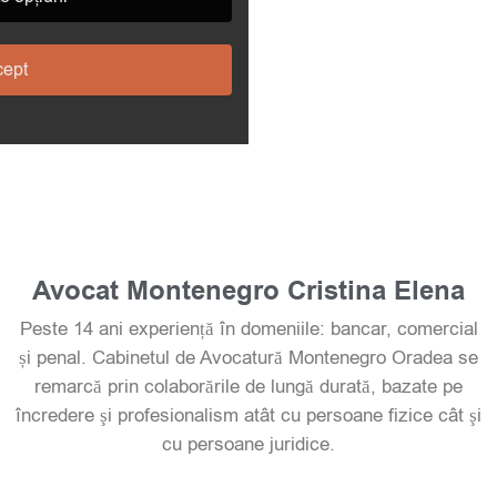
fundamentale.
ept
Avocat Montenegro Cristina Elena
Peste 14 ani experiență în domeniile: bancar, comercial
și penal. Cabinetul de Avocatură Montenegro Oradea se
remarcă prin colaborările de lungă durată, bazate pe
încredere şi profesionalism atât cu persoane fizice cât şi
cu persoane juridice.