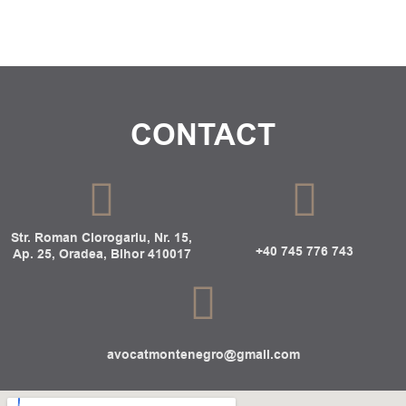
CONTACT
Str. Roman Ciorogariu, Nr. 15,
+40 745 776 743
Ap. 25, Oradea, Bihor 410017
avocatmontenegro@gmail.com