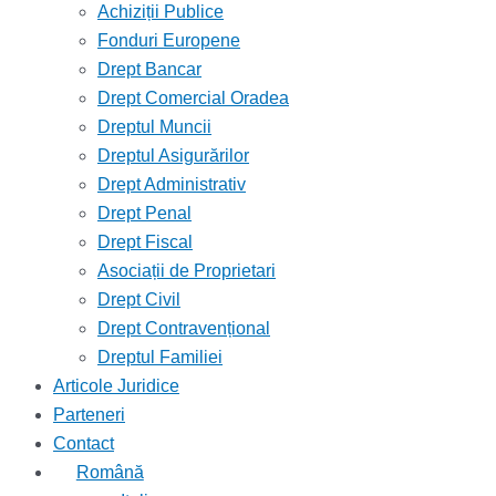
Achiziții Publice
Fonduri Europene
Drept Bancar
Drept Comercial Oradea
Dreptul Muncii
Dreptul Asigurărilor
Drept Administrativ
Drept Penal
Drept Fiscal
Asociații de Proprietari
Drept Civil
Drept Contravențional
Dreptul Familiei
Articole Juridice
Parteneri
Contact
Română