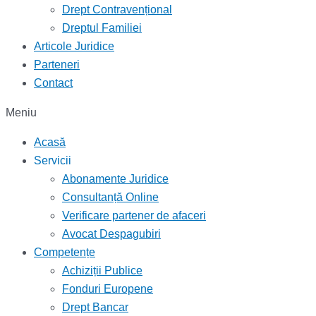
Drept Contravențional
Dreptul Familiei
Articole Juridice
Parteneri
Contact
Meniu
Acasă
Servicii
Abonamente Juridice
Consultanță Online
Verificare partener de afaceri
Avocat Despagubiri
Competențe
Achiziții Publice
Fonduri Europene
Drept Bancar