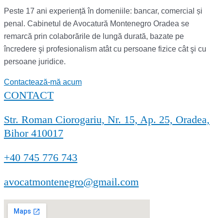
Peste 17 ani experiență în domeniile: bancar, comercial și
penal. Cabinetul de Avocatură Montenegro Oradea se
remarcă prin colaborările de lungă durată, bazate pe
încredere şi profesionalism atât cu persoane fizice cât şi cu
persoane juridice.
Contactează-mă acum
CONTACT
Str. Roman Ciorogariu, Nr. 15, Ap. 25, Oradea,
Bihor 410017
+40 745 776 743
avocatmontenegro@gmail.com