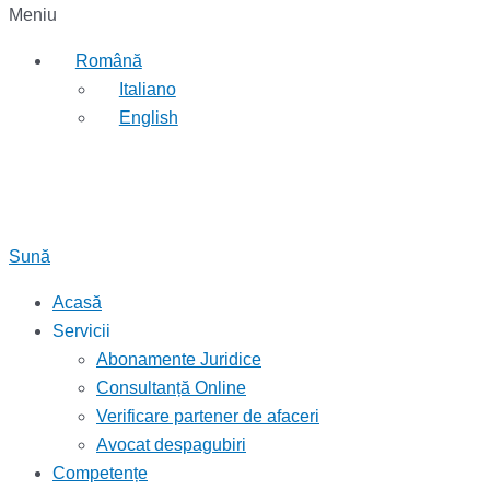
Meniu
Română
Italiano
English
Sună
Acasă
Servicii
Abonamente Juridice
Consultanță Online
Verificare partener de afaceri
Avocat despagubiri
Competențe