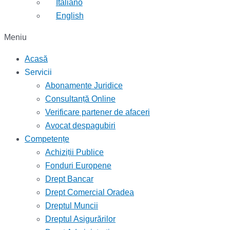
Italiano
English
Meniu
Acasă
Servicii
Abonamente Juridice
Consultanță Online
Verificare partener de afaceri
Avocat despagubiri
Competențe
Achiziții Publice
Fonduri Europene
Drept Bancar
Drept Comercial Oradea
Dreptul Muncii
Dreptul Asigurărilor