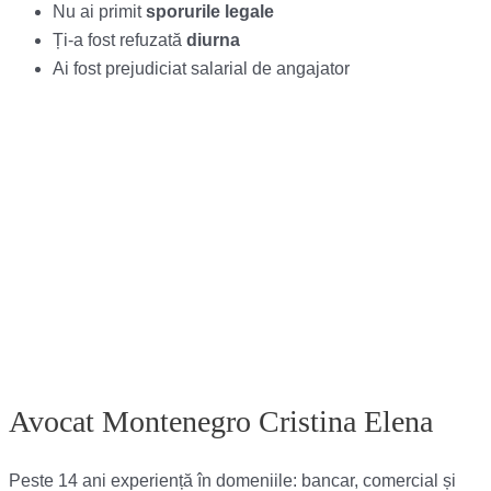
Nu ai primit
sporurile legale
Ți-a fost refuzată
diurna
Ai fost prejudiciat salarial de angajator
Avocat Montenegro Cristina Elena
Peste 14 ani experiență în domeniile: bancar, comercial și