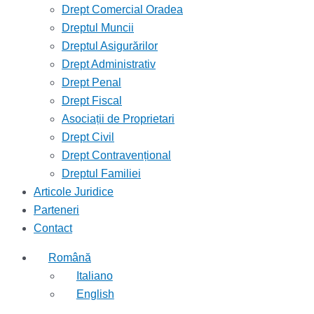
Drept Comercial Oradea
Dreptul Muncii
Dreptul Asigurărilor
Drept Administrativ
Drept Penal
Drept Fiscal
Asociații de Proprietari
Drept Civil
Drept Contravențional
Dreptul Familiei
Articole Juridice
Parteneri
Contact
Română
Italiano
English