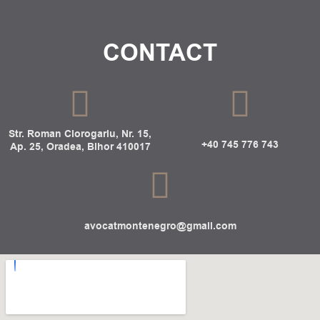
CONTACT
Str. Roman Ciorogariu, Nr. 15,
+40 745 776 743
Ap. 25, Oradea, Bihor 410017
avocatmontenegro@gmail.com