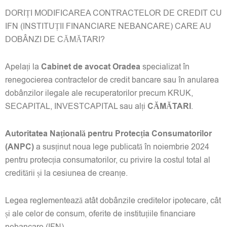
DORIȚI MODIFICAREA CONTRACTELOR DE CREDIT CU
IFN (INSTITUȚII FINANCIARE NEBANCARE) CARE AU
DOBÂNZI DE CĂMĂTARI?
Apelați la
Cabinet de avocat Oradea
specializat în
renegocierea contractelor de credit bancare sau în anularea
dobânzilor ilegale ale recuperatorilor precum KRUK,
SECAPITAL, INVESTCAPITAL sau alți
CĂMĂTARI
.
Autoritatea Națională pentru Protecția Consumatorilor
(ANPC)
a susținut noua lege publicată în noiembrie 2024
pentru protecția consumatorilor, cu privire la costul total al
creditării și la cesiunea de creanțe.
Legea reglementează atât dobânzile creditelor ipotecare, cât
și ale celor de consum, oferite de instituțiile financiare