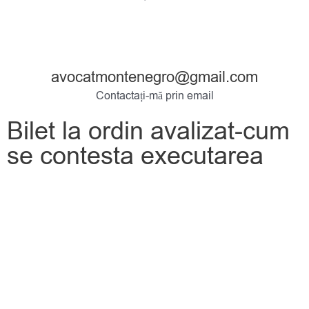
avocatmontenegro@gmail.com
Contactați-mă prin email
Bilet la ordin avalizat-cum
se contesta executarea