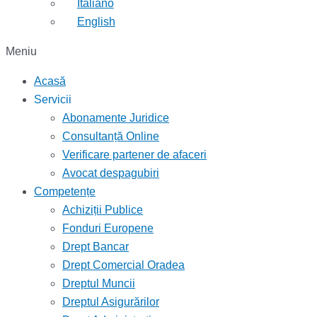
Italiano
English
Meniu
Acasă
Servicii
Abonamente Juridice
Consultanță Online
Verificare partener de afaceri
Avocat despagubiri
Competențe
Achiziții Publice
Fonduri Europene
Drept Bancar
Drept Comercial Oradea
Dreptul Muncii
Dreptul Asigurărilor