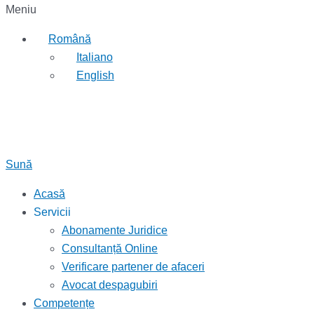
Meniu
Română
Italiano
English
Sună
Acasă
Servicii
Abonamente Juridice
Consultanță Online
Verificare partener de afaceri
Avocat despagubiri
Competențe