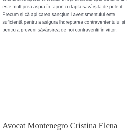
este mult prea aspră în raport cu fapta săvârșită de petent.
Precum și că aplicarea sancțiunii avertismentului este
suficientă pentru a asigura îndreptarea contravenientului și
pentru a preveni săvârșirea de noi contravenții în viitor.
Avocat Montenegro Cristina Elena