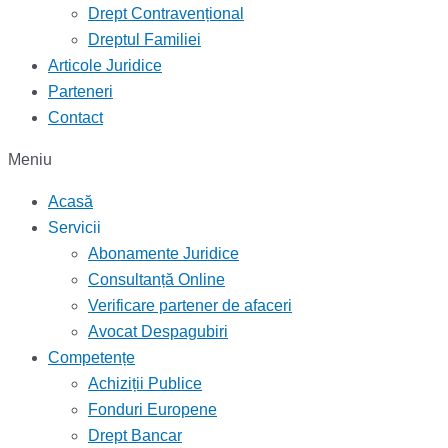
Drept Contravențional
Dreptul Familiei
Articole Juridice
Parteneri
Contact
Meniu
Acasă
Servicii
Abonamente Juridice
Consultanță Online
Verificare partener de afaceri
Avocat Despagubiri
Competențe
Achiziții Publice
Fonduri Europene
Drept Bancar