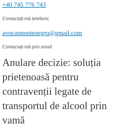
+40 745 776 743
Contactați-mă telefonic
avocatmontenegro@gmail.com
Contactați-mă prin email
Anulare decizie: soluția
prietenoasă pentru
contravenții legate de
transportul de alcool prin
vamă