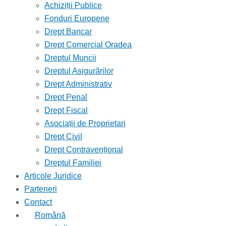
Achiziții Publice
Fonduri Europene
Drept Bancar
Drept Comercial Oradea
Dreptul Muncii
Dreptul Asigurărilor
Drept Administrativ
Drept Penal
Drept Fiscal
Asociații de Proprietari
Drept Civil
Drept Contravențional
Dreptul Familiei
Articole Juridice
Parteneri
Contact
Română