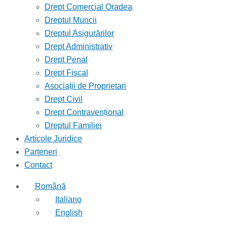
Drept Comercial Oradea
Dreptul Muncii
Dreptul Asigurărilor
Drept Administrativ
Drept Penal
Drept Fiscal
Asociații de Proprietari
Drept Civil
Drept Contravențional
Dreptul Familiei
Articole Juridice
Parteneri
Contact
Română
Italiano
English