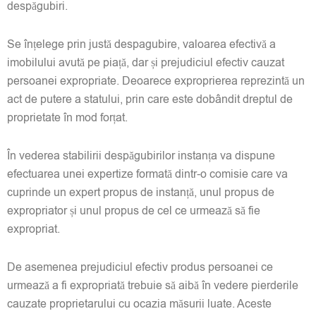
despăgubiri.
Se înțelege prin justă despagubire, valoarea efectivă a
imobilului avută pe piață, dar și prejudiciul efectiv cauzat
persoanei expropriate. Deoarece exproprierea reprezintă un
act de putere a statului, prin care este dobândit dreptul de
proprietate în mod forțat.
În vederea stabilirii despăgubirilor instanța va dispune
efectuarea unei expertize formată dintr-o comisie care va
cuprinde un expert propus de instanță, unul propus de
expropriator și unul propus de cel ce urmează să fie
expropriat.
De asemenea prejudiciul efectiv produs persoanei ce
urmează a fi expropriată trebuie să aibă în vedere pierderile
cauzate proprietarului cu ocazia măsurii luate. Aceste