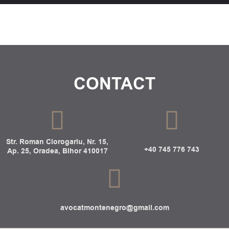
CONTACT
Str. Roman Ciorogariu, Nr. 15,
+40 745 776 743
Ap. 25, Oradea, Bihor 410017
avocatmontenegro@gmail.com