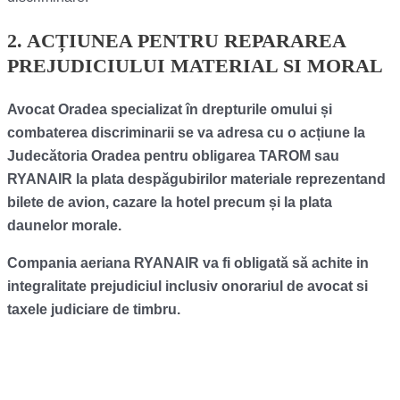
2. ACȚIUNEA PENTRU REPARAREA
PREJUDICIULUI MATERIAL SI MORAL
Avocat Oradea specializat în drepturile omului și
combaterea discriminarii se va adresa cu o acțiune la
Judecătoria Oradea pentru obligarea TAROM sau
RYANAIR la plata despăgubirilor materiale reprezentand
bilete de avion, cazare la hotel precum și la plata
daunelor morale.
Compania aeriana RYANAIR va fi obligată să achite in
integralitate prejudiciul inclusiv onorariul de avocat si
taxele judiciare de timbru.