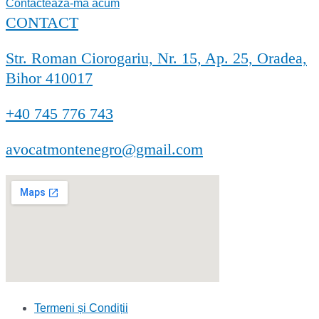
Contactează-mă acum
CONTACT
Str. Roman Ciorogariu, Nr. 15, Ap. 25, Oradea,
Bihor 410017
+40 745 776 743
avocatmontenegro@gmail.com
Termeni și Condiții