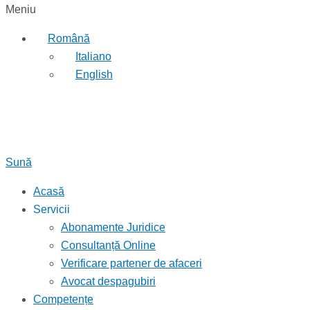
Meniu
Română
Italiano
English
Sună
Acasă
Servicii
Abonamente Juridice
Consultanță Online
Verificare partener de afaceri
Avocat despagubiri
Competențe