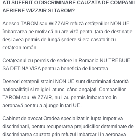
ATI SUFERIT O DISCRIMINARE CAUZATA DE COMPANII
AERIENE WIZZAIR SI TAROM?
Adesea TAROM sau WIZZAIR refuză cetățeniilor NON UE
îmbarcarea pe motiv că nu are viză pentru țara de destinație
deși avea permis de lungă ședere si era casatorit cu
cetățean român.
Cetățeanul cu permis de sedere in Romania NU TREBUIE
SA DETINA VISA pentru a beneficia de liberatea
Deseori cetațenii straini NON UE sunt discriminati datorită
naționalității si religiei atunci când angajații Companiilor
TAROM sau WIZZAIR, nu i-au permis îmbarcarea în
aeronavă pentru a ajunge în țari UE .
Cabinet de avocat Oradea specializat in lupta impotriva
discriminarii, pentru recuperarea prejudiciilor determinate de
discriminarea cauzata prin refuzul imbarcarii in aeronava