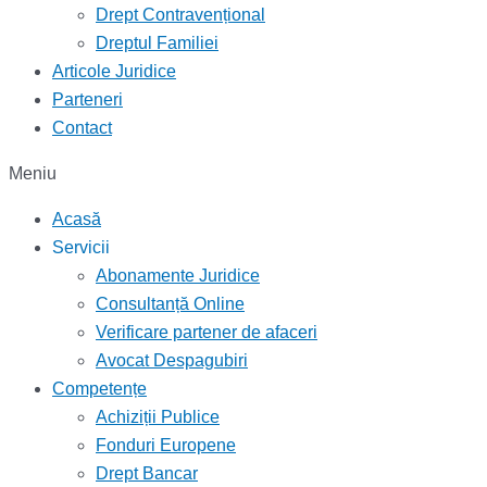
Drept Contravențional
Dreptul Familiei
Articole Juridice
Parteneri
Contact
Meniu
Acasă
Servicii
Abonamente Juridice
Consultanță Online
Verificare partener de afaceri
Avocat Despagubiri
Competențe
Achiziții Publice
Fonduri Europene
Drept Bancar