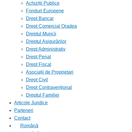
Achiziții Publice
Fonduri Europene
Drept Bancar
Drept Comercial Oradea
Dreptul Muncii
Dreptul Asigurărilor
Drept Administrativ
Drept Penal
Drept Fiscal
Asociații de Proprietari
Drept Civil
Drept Contravențional
Dreptul Familiei
Articole Juridice
Parteneri
Contact
Română