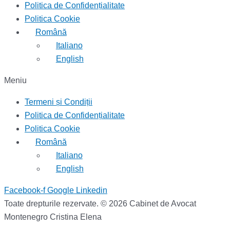
Politica de Confidențialitate
Politica Cookie
Română
Italiano
English
Meniu
Termeni și Condiții
Politica de Confidențialitate
Politica Cookie
Română
Italiano
English
Facebook-f
Google
Linkedin
Toate drepturile rezervate. © 2026 Cabinet de Avocat
Montenegro Cristina Elena