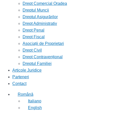
Drept Comercial Oradea
Dreptul Muncii
Dreptul Asigurărilor
Drept Administrativ
Drept Penal
Drept Fiscal
Asociații de Proprietari
Drept Civil
Drept Contravențional
Dreptul Familiei
Articole Juridice
Parteneri
Contact
Română
Italiano
English