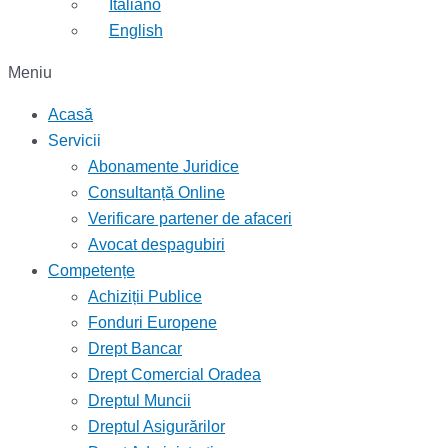
Italiano
English
Meniu
Acasă
Servicii
Abonamente Juridice
Consultanță Online
Verificare partener de afaceri
Avocat despagubiri
Competențe
Achiziții Publice
Fonduri Europene
Drept Bancar
Drept Comercial Oradea
Dreptul Muncii
Dreptul Asigurărilor