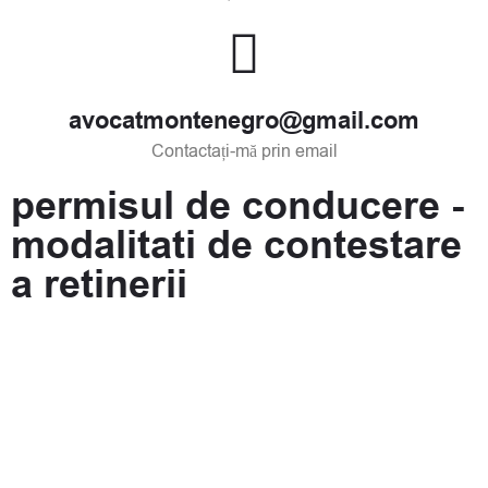
avocatmontenegro@gmail.com
Contactați-mă prin email
permisul de conducere -
modalitati de contestare
a retinerii