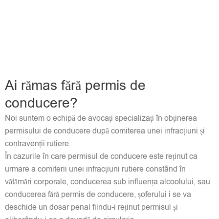
Ai rămas fără permis de
conducere?
Noi suntem o echipă de avocați specializați în obținerea
permisului de conducere după comiterea unei infracțiuni și
contravenții rutiere.
În cazurile în care permisul de conducere este reținut ca
urmare a comiterii unei infracțiuni rutiere constând în
vătămări corporale, conducerea sub influența alcoolului, sau
conducerea fără permis de conducere, șoferului i se va
deschide un dosar penal fiindu-i reținut permisul și