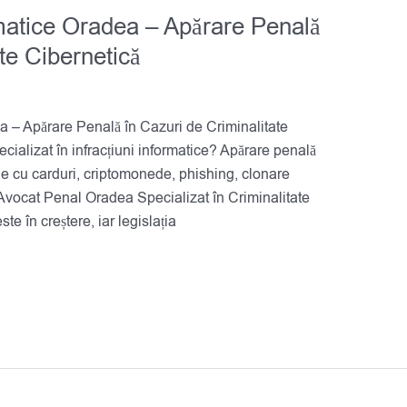
rmatice Oradea – Apărare Penală
te Cibernetică
ea – Apărare Penală în Cazuri de Criminalitate
cializat în infracțiuni informatice? Apărare penală
ude cu carduri, criptomonede, phishing, clonare
 Avocat Penal Oradea Specializat în Criminalitate
te în creștere, iar legislația