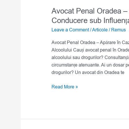
Avocat Penal Oradea – 
Conducere sub Influența
Leave a Comment
/
Articole
/
Remus
Avocat Penal Oradea – Apărare în Caz
Alcoolului Cauți avocat penal în Orad
alcoolului sau drogurilor? Consultanță 
circumstanțe atenuante. Ai un dosar p
drogurilor? Un avocat din Oradea te
Read More »