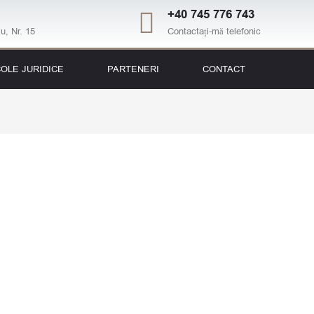
+40 745 776 743
u, Nr. 15
Contactați-mă telefonic
OLE JURIDICE
PARTENERI
CONTACT