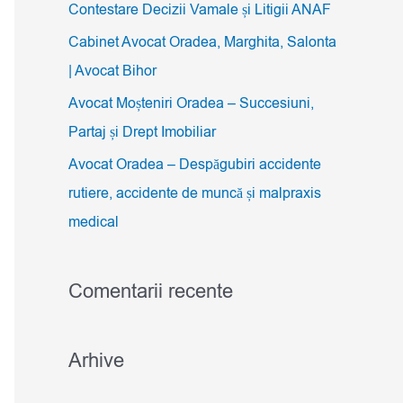
Contestare Decizii Vamale și Litigii ANAF
r
Cabinet Avocat Oradea, Marghita, Salonta
:
| Avocat Bihor
Avocat Moșteniri Oradea – Succesiuni,
Partaj și Drept Imobiliar
Avocat Oradea – Despăgubiri accidente
rutiere, accidente de muncă și malpraxis
medical
Comentarii recente
Arhive