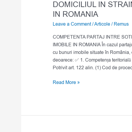
DOMICILIUL IN STRAI
IN ROMANIA
Leave a Comment
/
Articole
/
Remus
COMPETENTA PARTAJ INTRE SOTI 
IMOBILE IN ROMANIA În cazul partajului 
cu bunuri imobile situate în România,
deoarece: ✅ 1. Competența teritorială 
Potrivit art. 122 alin. (1) Cod de proc
Read More »