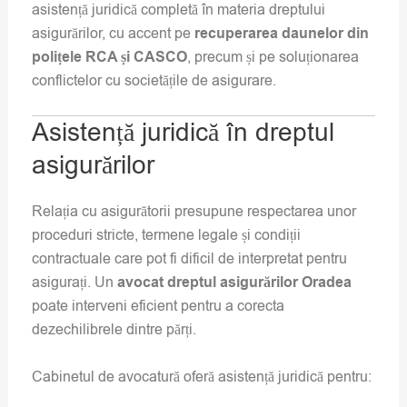
asistență juridică completă în materia dreptului
asigurărilor, cu accent pe
recuperarea daunelor din
polițele RCA și CASCO
, precum și pe soluționarea
conflictelor cu societățile de asigurare.
Asistență juridică în dreptul
asigurărilor
Relația cu asigurătorii presupune respectarea unor
proceduri stricte, termene legale și condiții
contractuale care pot fi dificil de interpretat pentru
asigurați. Un
avocat dreptul asigurărilor Oradea
poate interveni eficient pentru a corecta
dezechilibrele dintre părți.
Cabinetul de avocatură oferă asistență juridică pentru: