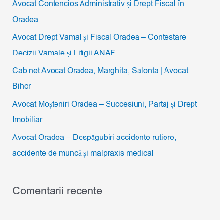
Avocat Contencios Administrativ și Drept Fiscal în
h
Oradea
f
Avocat Drept Vamal și Fiscal Oradea – Contestare
o
Decizii Vamale și Litigii ANAF
r
Cabinet Avocat Oradea, Marghita, Salonta | Avocat
:
Bihor
Avocat Moșteniri Oradea – Succesiuni, Partaj și Drept
Imobiliar
Avocat Oradea – Despăgubiri accidente rutiere,
accidente de muncă și malpraxis medical
Comentarii recente