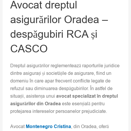
Avocat dreptul
asigurărilor Oradea –
despăgubiri RCA și
CASCO
Dreptul asigurărilor reglementează raporturile juridice
dintre asigurați și societățile de asigurare, fiind un
domeniu în care apar frecvent conflicte legate de
refuzul sau diminuarea despăgubirilor. În astfel de
situații, asistența unui
avocat specializat în dreptul
asigurărilor din Oradea
este esențială pentru
protejarea intereselor persoanelor prejudiciate.
Avocat
Montenegro Cristina
, din Oradea, oferă