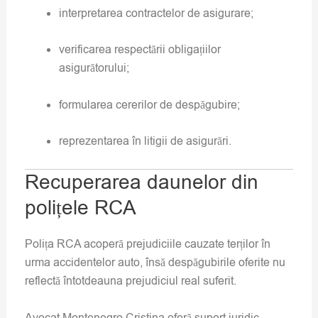
interpretarea contractelor de asigurare;
verificarea respectării obligațiilor
asigurătorului;
formularea cererilor de despăgubire;
reprezentarea în litigii de asigurări.
Recuperarea daunelor din
polițele RCA
Polița RCA acoperă prejudiciile cauzate terților în
urma accidentelor auto, însă despăgubirile oferite nu
reflectă întotdeauna prejudiciul real suferit.
Avocat Montenegro Cristina oferă suport juridic