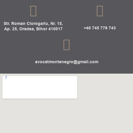
Str. Roman Ciorogariu, Nr. 15,
+40 745 776 743
Ap. 25, Oradea, Bihor 410017
avocatmontenegro@gmail.com