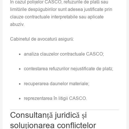
În cazul polițelor CASCO, refuzurile de plată sau
limitările despăgubirilor sunt adesea justificate prin
clauze contractuale interpretabile sau aplicate
abuziv.
Cabinetul de avocatură asigură:
analiza clauzelor contractuale CASCO;
contestarea refuzurilor nejustificate de plată;
recuperarea daunelor materiale;
reprezentarea în litigii CASCO.
Consultanță juridică și
soluționarea conflictelor