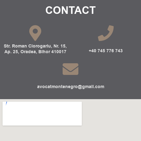
CONTACT
Str. Roman Ciorogariu, Nr. 15,
+40 745 776 743
Ap. 25, Oradea, Bihor 410017
avocatmontenegro@gmail.com