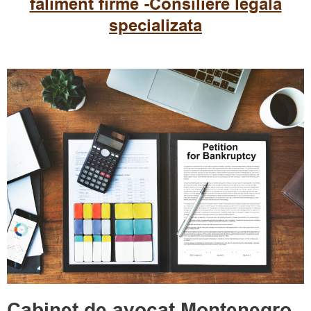
faliment firme -Consiliere legala
specializata
Cabinet de avocat Montenegro