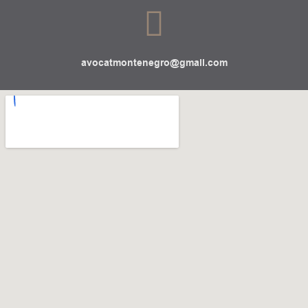
avocatmontenegro@gmail.com